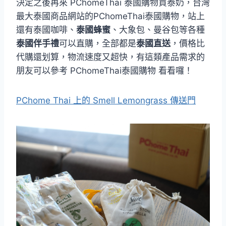
決定之後再來 PChomeThai 泰國購物買泰奶，台灣
最大泰國商品網站的PChomeThai泰國購物，站上
還有泰國咖啡、
泰國蜂蜜
、大象包、曼谷包等各種
泰國伴手禮
可以直購，全部都是
泰國直送
，價格比
代購還划算，物流速度又超快，有這類產品需求的
朋友可以參考 PChomeThai泰國購物 看看囉！
PChome Thai 上的 Smell Lemongrass 傳送門