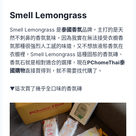
Smell Lemongrass
Smell Lemongrass 是
泰國香氛
品牌，主打的是天
然不刺鼻的香氛氣味。因為我實在無法接受衣櫥香
氛那種很強烈人工感的味道，又不想放液態香氛在
衣櫥裡，Smell Lemongrass 這種固態的香氛磚、
香氛石就是相對適合的選擇，現在
PChomeThai泰
國購物
直接買得到，就不需要找代購了。
▼這次買了幾乎全口味的香氛磚