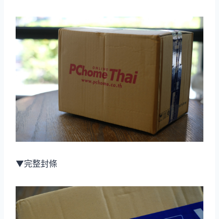
▼完整封條