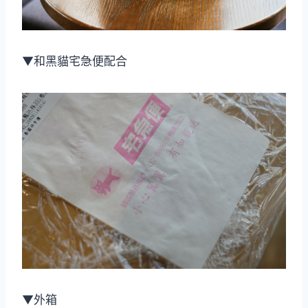
▼和黑貓宅急便配合
▼外箱