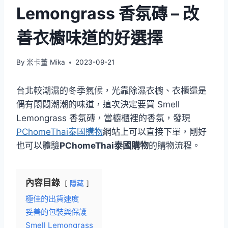
Lemongrass 香氛磚 – 改
善衣櫥味道的好選擇
By
米卡董 Mika
2023-09-21
台北較潮濕的冬季氣候，光靠除濕衣櫥、衣櫃還是
偶有悶悶潮潮的味道，這次決定要買 Smell
Lemongrass 香氛磚，當櫥櫃裡的香氛，發現
PChomeThai泰國購物
網站上可以直接下單，剛好
也可以體驗
PChomeThai泰國購物
的購物流程。
內容目錄
隱藏
極佳的出貨速度
妥善的包裝與保護
Smell Lemongrass