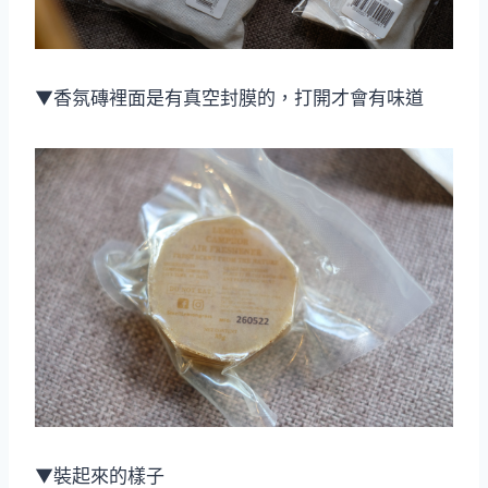
▼香氛磚裡面是有真空封膜的，打開才會有味道
▼裝起來的樣子