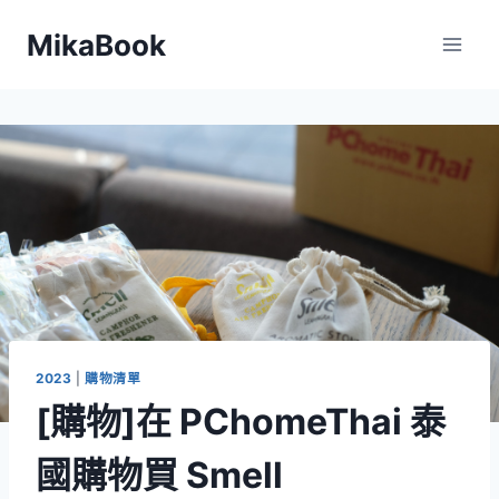
Skip
MikaBook
to
content
2023
|
購物清單
[購物]在 PChomeThai 泰
國購物買 Smell