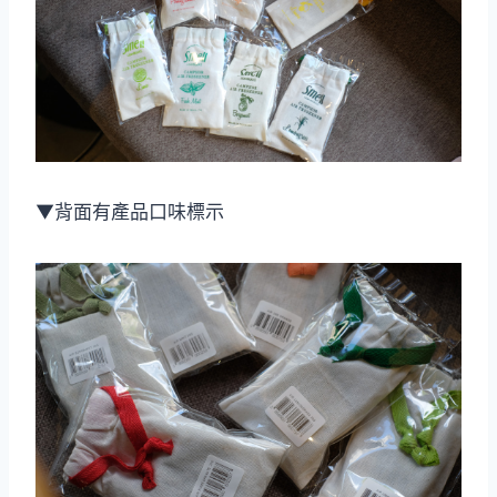
▼背面有產品口味標示