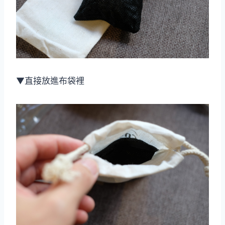
▼直接放進布袋裡