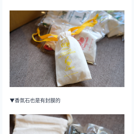
▼香氛石也是有封膜的