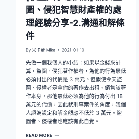
圖、侵犯智慧財產權的處
理經驗分享-2.溝通和解條
件
By
米卡董 Mika
2021-01-10
先做一個我個人的小結：如果以金錢來計
算，盜圖、侵犯著作權者，為他的行為最低
必須付出的代價是 3 萬元。但假使今天盜
圖、侵權者是拿你的著作去出租、銷售該著
作本身，那他最低必須為他的行為付出 18
萬元的代價，因此就刑事案件的角度，我個
人認為設定和解金額應不低於 3 萬元。盜
圖者、侵權者也應該有此自覺。
[被
READ MORE