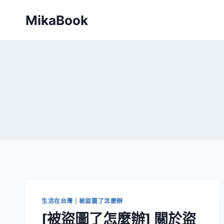
Skip
MikaBook
to
content
生活在台灣
|
被盜圖了怎麼辦
[被盜圖了怎麼辦] 關於盜