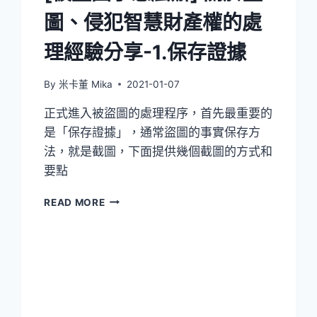
圖、侵犯智慧財產權的處
理經驗分享-1.保存證據
By
米卡董 Mika
2021-01-07
正式進入被盜圖的處理程序，首先最重要的
是「保存證據」，通常盜圖的事實保存方
法，就是截圖，下面提供幾個截圖的方式和
要點
[被
READ MORE
盜
圖
了
怎
麼
辦]
關