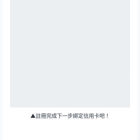
▲註冊完成下一步綁定信用卡吧！