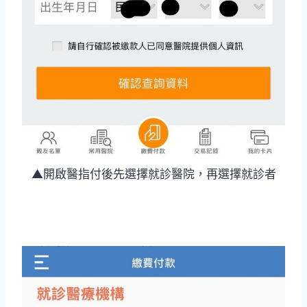
▲開啟醫指付後先選擇就診醫院，再選擇就診者