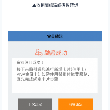
▲收到簡訊驗證碼後確認