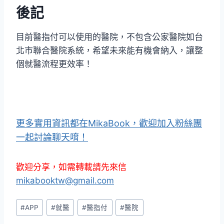
後記
目前醫指付可以使用的醫院，不包含公家醫院如台
北市聯合醫院系統，希望未來能有機會納入，讓整
個就醫流程更效率！
更多實用資訊都在MikaBook，歡迎加入粉絲團
一起討論聊天唷！
歡迎分享，如需轉載請先來信
mikabooktw@gmail.com
Post
#
APP
#
就醫
#
醫指付
#
醫院
Tags: