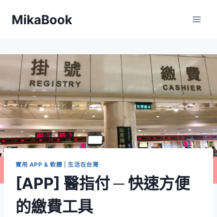
Skip
MikaBook
to
content
實用 APP & 軟體
|
生活在台灣
[APP] 醫指付 ─ 快速方便
的繳費工具