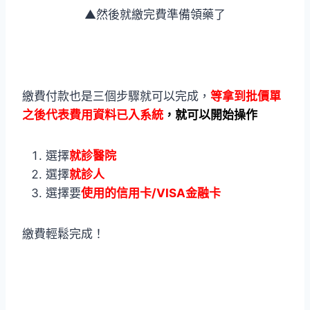
▲然後就繳完費準備領藥了
繳費付款也是三個步驟就可以完成，
等拿到批價單
之後代表費用資料已入系統
，就可以開始操作
選擇
就診醫院
選擇
就診人
選擇要
使用的信用卡/VISA金融卡
繳費輕鬆完成！