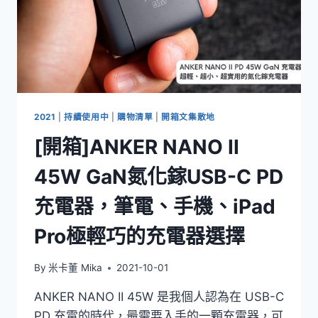
2021
|
持續使用中
|
購物清單
|
開箱文集散地
[開箱]ANKER NANO II
45W GaN氮化鎵USB-C PD
充電器，筆電、手機、iPad
Pro極輕巧的充電器選擇
By
米卡董 Mika
2021-10-01
ANKER NANO II 45W 是我個人認為在 USB-C
PD 充電的時代，最需要入手的一顆充電器，可