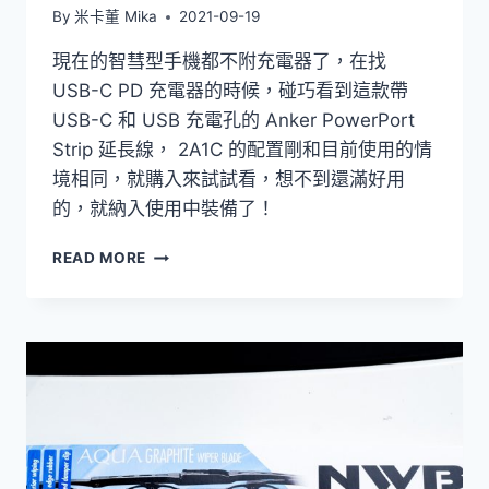
By
米卡董 Mika
2021-09-19
現在的智彗型手機都不附充電器了，在找
USB-C PD 充電器的時候，碰巧看到這款帶
USB-C 和 USB 充電孔的 Anker PowerPort
Strip 延長線， 2A1C 的配置剛和目前使用的情
境相同，就購入來試試看，想不到還滿好用
的，就納入使用中裝備了！
[開
READ MORE
箱]
ANKER
POWERPORT
STRIP
PD
2
MINI
多
功
能