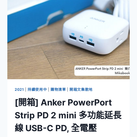
佳
FILCO
ULTRASUEDE®
MACARON
馬
卡
龍
手
托
(17MM)
2021
|
持續使用中
|
購物清單
|
開箱文集散地
[開箱] Anker PowerPort
Strip PD 2 mini 多功能延長
線 USB-C PD, 全電壓