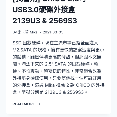
USB3.0硬碟外接盒
2139U3 & 2569S3
By
米卡董 Mika
2021-03-03
SSD 固態硬碟，現在主流市場已經全面進入
M2.SATA 的規格，擁有更快的讀寫速度與更小
的體積，雖然伴隨更高的發熱，但那跟本文無
關。淘汰下來的 2.5″ SATA 的固態硬碟，輕
便、不怕震動、讀寫快的特性，非常適合改為
外接隨身硬碟使用，只要幫他找一個可靠好用
的外接盒，這邊 Mika 推薦 2 款 ORICO 的外接
盒，型號分別是 2139U3 & 2569S3。
[我
READ MORE
會
用]