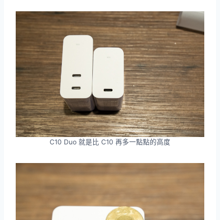
C10 Duo 就是比 C10 再多一點點的高度