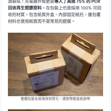
源製成！充電器外殼更是
導入了高達 75% 的 PCR
回收再生塑膠原料
。在包裝上也是採用 100% 可回
收的材質，包含紙質外盒、內部固定紙托，連包覆
材料也使用紙質而不是常見的膠膜。
整體包裝全部環保材質化，連膠帶都是紙膠帶