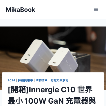
Skip
MikaBook
to
content
2024
|
持續使用中
|
購物清單
|
開箱文集散地
[開箱]Innergie C10 世界
最小 100W GaN 充電器與