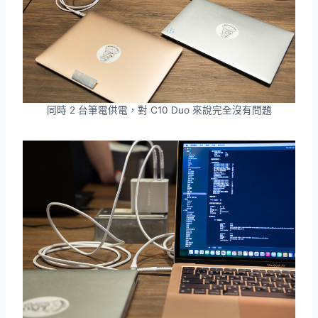
同時 2 台筆電供電，對 C10 Duo 來說完全沒有問題