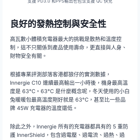
支援 PD3.0 和PPS輸出也包含支援 QC 快充
良好的發熱控制與安全性
高瓦數小體積充電器最大的挑戰是散熱和溫度控
制，這不只關係到產品使用壽命，更直接與人身、
財物安全有關。
根據專業評測部落客港都狼仔的實測數據，
Innergie C10 連續最高輸出一小時後，機身最高溫
度是 63°C。63°C 是什麼概念呢，冬天使用的小白
兔暖暖包最高溫度剛好就是 63°C，甚至比一些品
牌 45W 充電器的溫度還低。
除此之外，Innergie 所有的充電器都具有的 5 重防
護 InnerShield，包含過電壓、過電流、過熱、過