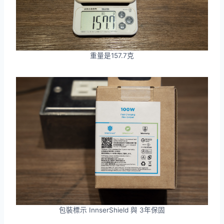
重量是157.7克
包裝標示 InnserShield 與 3年保固