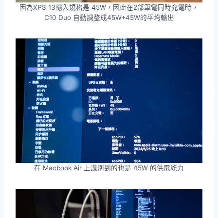
因為XPS 13輸入規格是 45W，因此在2部筆電同時充電時，
C10 Duo 自動調整成45W+45W的平均輸出
在 Macbook Air 上識別到的也是 45W 的供電能力