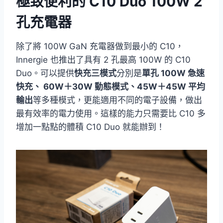
極致便利的 C10 Duo 100W 2
孔充電器
除了將 100W GaN 充電器做到最小的 C10，
Innergie 也推出了具有 2 孔最高 100W 的 C10
Duo。可以提供
快充三模式
分別是
單孔 100W 急速
快充、 60W＋30W 動態模式、45W＋45W 平均
輸出
等多種模式，更能適用不同的電子設備，做出
最有效率的電力使用。這樣的能力只需要比 C10 多
增加一點點的體積 C10 Duo 就能辦到！