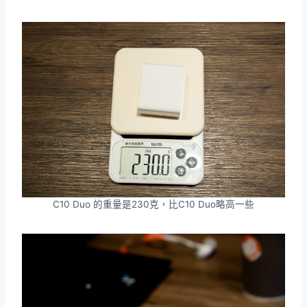
C10 Duo 的重量是230克，比C10 Duo略高一些