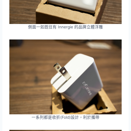
側面一如既往有 Innergie 的品牌立體浮雕
一系列都是收折(Fold)設計，利於攜帶