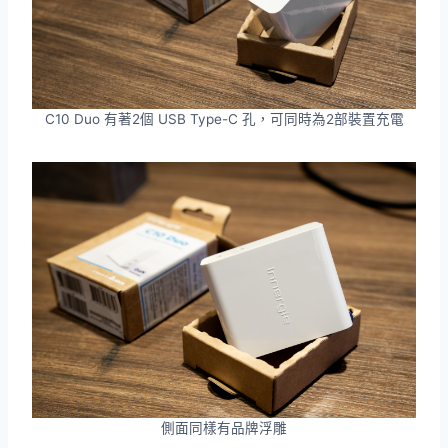
C10 Duo 有著2個 USB Type-C 孔，可同時為2部裝置充電
側面同樣有品牌浮雕