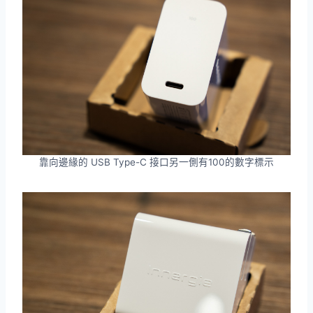
靠向邊緣的 USB Type-C 接口另一側有100的數字標示