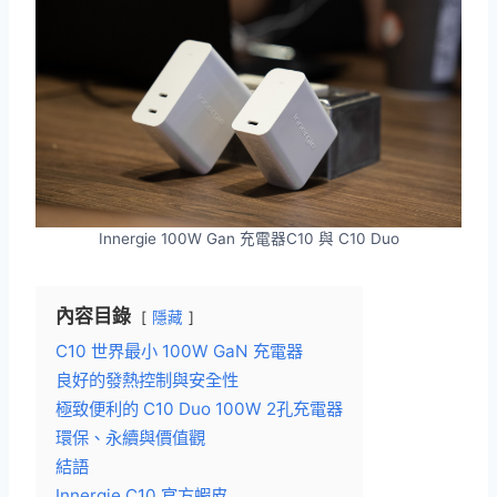
Innergie 100W Gan 充電器C10 與 C10 Duo
內容目錄
隱藏
C10 世界最小 100W GaN 充電器
良好的發熱控制與安全性
極致便利的 C10 Duo 100W 2孔充電器
環保、永續與價值觀
結語
Innergie C10 官方蝦皮