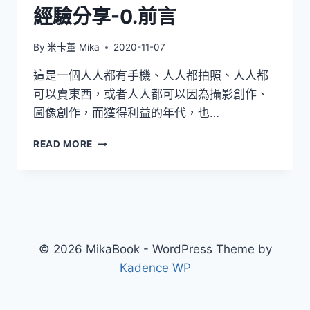
經驗分享-0.前言
By
米卡董 Mika
2020-11-07
這是一個人人都有手機、人人都拍照、人人都
可以賣東西，或者人人都可以因為攝影創作、
圖像創作，而獲得利益的年代，也…
[被
READ MORE
盜
圖
了
怎
麼
辦]
關
© 2026 MikaBook - WordPress Theme by
於
Kadence WP
盜
圖、
侵