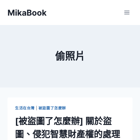
Skip
MikaBook
to
content
偷照片
生活在台灣
|
被盜圖了怎麼辦
[被盜圖了怎麼辦] 關於盜
圖、侵犯智慧財產權的處理