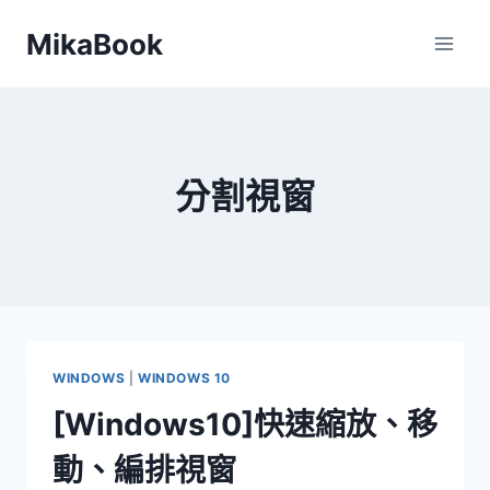
Skip
MikaBook
to
content
分割視窗
WINDOWS
|
WINDOWS 10
[Windows10]快速縮放、移
動、編排視窗