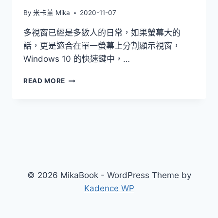
By
米卡董 Mika
2020-11-07
多視窗已經是多數人的日常，如果螢幕大的
話，更是適合在單一螢幕上分割顯示視窗，
Windows 10 的快速鍵中，…
[WINDOWS10]
READ MORE
快
速
縮
放、
移
動、
編
排
視
© 2026 MikaBook - WordPress Theme by
窗
Kadence WP