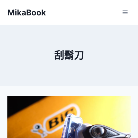
Skip
MikaBook
to
content
刮鬍刀