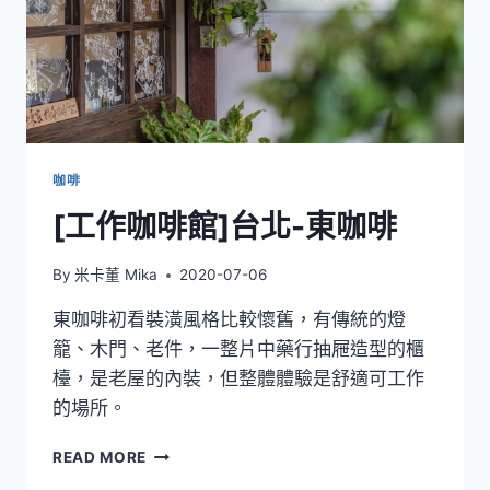
咖啡
[工作咖啡館]台北-東咖啡
By
米卡董 Mika
2020-07-06
東咖啡初看裝潢風格比較懷舊，有傳統的燈
籠、木門、老件，一整片中藥行抽屜造型的櫃
檯，是老屋的內裝，但整體體驗是舒適可工作
的場所。
[工
READ MORE
作