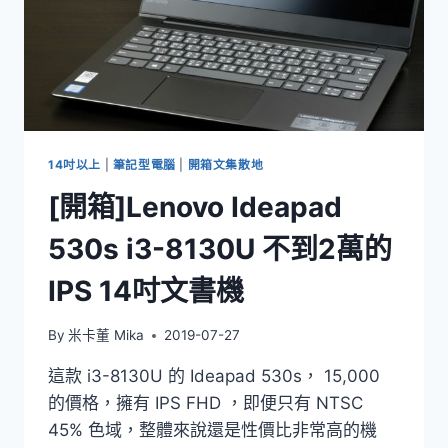
14吋以上
|
筆記型電腦
|
開箱文集散地
[開箱]Lenovo Ideapad
530s i3-8130U 不到2萬的
IPS 14吋文書機
By
米卡董 Mika
2019-07-27
這款 i3-8130U 的 Ideapad 530s， 15,000
的價格，擁有 IPS FHD ，即便只有 NTSC
45% 色域，整體來說還是性價比非常高的機