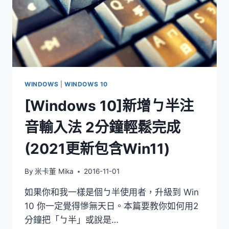
WINDOWS
|
WINDOWS 10
[Windows 10]新增ㄅ半注
音輸入法 2分鐘輕鬆完成
(2021更新包含Win11)
By
米卡董 Mika
2016-11-01
如果你和我一樣是個ㄅ半使用者，升級到 Win
10 你一定覺得慘無天日。本篇要教你如何用2
分鐘把「ㄅ半」或說是…