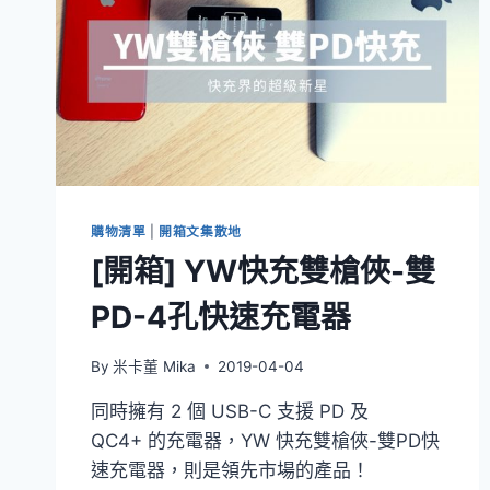
購物清單
|
開箱文集散地
[開箱] YW快充雙槍俠-雙
PD-4孔快速充電器
By
米卡董 Mika
2019-04-04
同時擁有 2 個 USB-C 支援 PD 及
QC4+ 的充電器，YW 快充雙槍俠-雙PD快
速充電器，則是領先市場的產品！