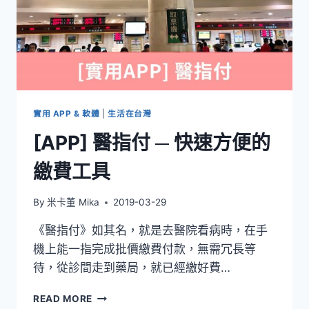
實用 APP & 軟體
|
生活在台灣
[APP] 醫指付 ─ 快速方便的
繳費工具
By
米卡董 Mika
2019-03-29
《醫指付》如其名，就是去醫院看病時，在手
機上能一指完成批價繳費付款，無需冗長等
待，從診間走到藥局，就已經繳好費…
[APP]
READ MORE