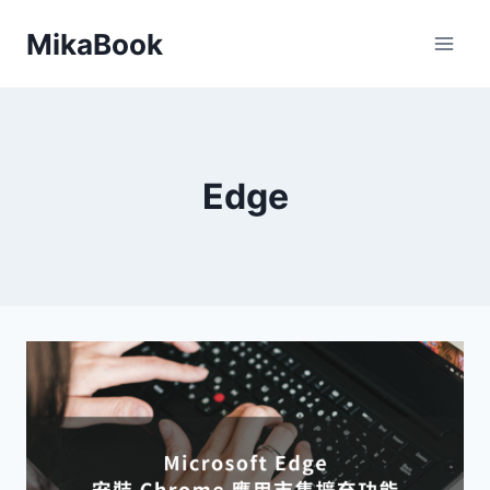
Skip
MikaBook
to
content
Edge