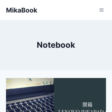
Skip
MikaBook
to
content
Notebook