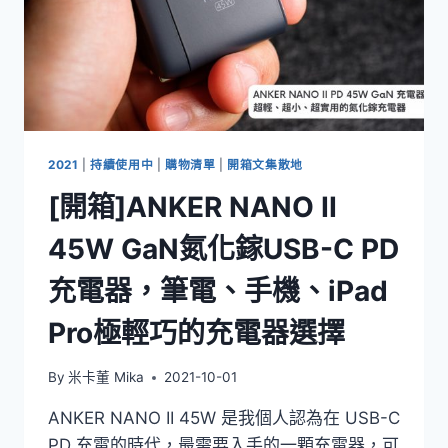
2021
|
持續使用中
|
購物清單
|
開箱文集散地
[開箱]ANKER NANO II
45W GaN氮化鎵USB-C PD
充電器，筆電、手機、iPad
Pro極輕巧的充電器選擇
By
米卡董 Mika
2021-10-01
ANKER NANO II 45W 是我個人認為在 USB-C
PD 充電的時代，最需要入手的一顆充電器，可