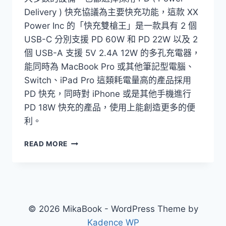
Delivery ) 快充協議為主要快充功能，這款 XX
Power Inc 的「快充雙槍王」是一款具有 2 個
USB-C 分別支援 PD 60W 和 PD 22W 以及 2
個 USB-A 支援 5V 2.4A 12W 的多孔充電器，
能同時為 MacBook Pro 或其他筆記型電腦、
Switch、iPad Pro 這類耗電量高的產品採用
PD 快充，同時對 iPhone 或是其他手機進行
PD 18W 快充的產品，使用上能創造更多的便
利。
[開
READ MORE
箱]
XXPOWERINC
X
YW
雙
USB-
© 2026 MikaBook - WordPress Theme by
C
Kadence WP