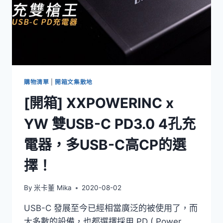
購物清單
|
開箱文集散地
[開箱] XXPOWERINC x
YW 雙USB-C PD3.0 4孔充
電器，多USB-C高CP的選
擇！
By
米卡董 Mika
2020-08-02
USB-C 發展至今已經相當廣泛的被使用了，而
大多數的設備，也都選擇採用 PD ( Power