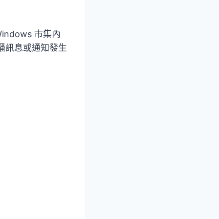
dows 市集內
有推播訊息或通知發生