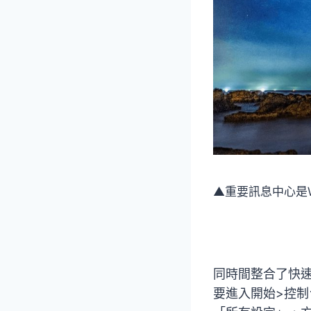
▲重要訊息中心是W
同時間整合了快
要進入開始>控