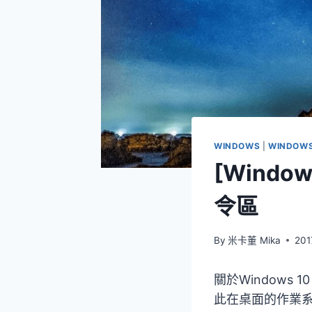
WINDOWS
|
WINDOWS
[Wind
令區
By
米卡董 Mika
201
關於Windows
此在桌面的作業