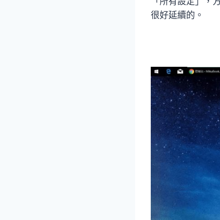
「所有設定」，
很好延續的。