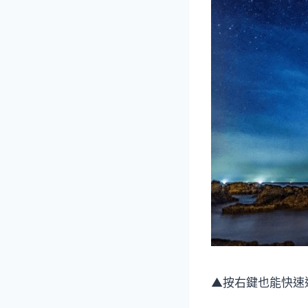
▲按右鍵也能快速