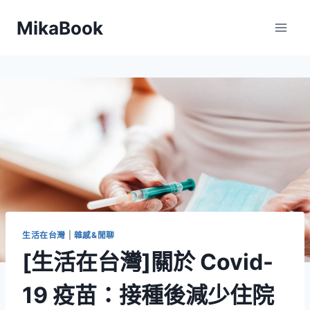
Skip
MikaBook
to
content
生活在台灣
|
雜感&閒聊
[生活在台灣]關於 Covid-
19 疫苗：接種後減少住院