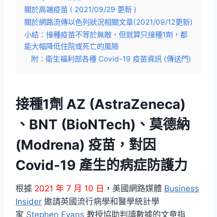
關於高端疫苗 ( 2021/09/29 更新 )
關於網路流傳以色列狀況相關文章(2021/09/12更新)
小結：接種疫苗不等於無敵，但就算只接種1劑，都
能大幅降低住院或死亡的風險
附：衛生福利部各種 Covid-19 疫苗資訊 (傳送門)
接種1劑 AZ (AstraZeneca)
、BNT (BioNTech)、莫德納
(Modrena) 疫苗，對因
Covid-19 產生的病症防護力
根據
2021 年 7 月 10 日
，
美國網路媒體
Business
Insider
邀請英國流行病學和醫學統計學
家
Stephen Evans
教授協助判讀數據的文章指