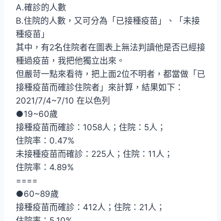
A.確診的人數
B.住院的人數，又可分為「已接種疫苗」、「未接
種疫苗」
其中，有2名住院者在圖表上無法判讀他是否已經接
種過疫苗，我把他獨立出來。
但嚴苛一點來看待，把上面2位不明者，都當做「已
接種疫苗而確診住院者」來計算，結果如下：
2021/7/4~7/10 在以色列
●19~60歲
接種疫苗而確診：1058人；住院：5人；
住院率：0.47%
未接種疫苗而確診：225人；住院：11人；
住院率：4.89%
====
●60~89歲
接種疫苗而確診：412人；住院：21人；
住院率：5.10%