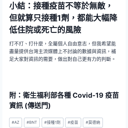
小結：接種疫苗不等於無敵，
但就算只接種1劑，都能大幅降
低住院或死亡的風險
打不打、打什麼，全屬個人自由意志，但我希望能
盡量提供台灣主流媒體上不討論的數據與資訊，補
足大家對資訊的需要，做出對自己更有力的判斷。
附：衛生福利部各種 Covid-19 疫苗
資訊 (傳送門)
Post
#
AZ
#
BNT
#
接種1劑
#
疫苗
#
莫德納
Tags: