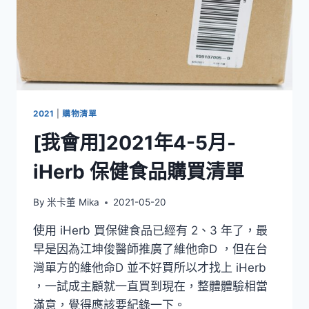
2021
|
購物清單
[我會用]2021年4-5月-
iHerb 保健食品購買清單
By
米卡董 Mika
2021-05-20
使用 iHerb 買保健食品已經有 2、3 年了，最
早是因為江坤俊醫師推廣了維他命D ，但在台
灣單方的維他命D 並不好買所以才找上 iHerb
，一試成主顧就一直買到現在，整體體驗相當
滿意，覺得應該要紀錄一下。