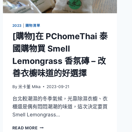
2023
|
購物清單
[購物]在 PChomeThai 泰
國購物買 Smell
Lemongrass 香氛磚 – 改
善衣櫥味道的好選擇
By
米卡董 Mika
2023-09-21
台北較潮濕的冬季氣候，光靠除濕衣櫥、衣
櫃還是偶有悶悶潮潮的味道，這次決定要買
Smell Lemongrass…
[購
READ MORE