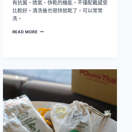
有抗菌、透氣、快乾的機能，不僅配戴感受
比較好，清洗後也很快就乾了，可以常常
洗。
[開
READ MORE
箱]KOMINE
COOLMAX
安
全
帽
套