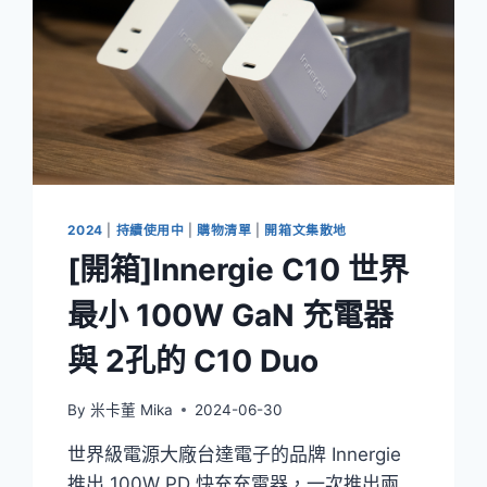
2024
|
持續使用中
|
購物清單
|
開箱文集散地
[開箱]Innergie C10 世界
最小 100W GaN 充電器
與 2孔的 C10 Duo
By
米卡董 Mika
2024-06-30
世界級電源大廠台達電子的品牌 Innergie
推出 100W PD 快充充電器，一次推出兩