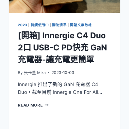
的
C10
DUO
2023
|
持續使用中
|
購物清單
|
開箱文集散地
[開箱] Innergie C4 Duo
2口 USB-C PD快充 GaN
充電器-讓充電更簡單
By
米卡董 Mika
2023-10-03
Innergie 推出了新的 GaN 充電器 C4
Duo，截至目前 Innergie One For All…
[開
READ MORE
箱]
INNERGIE
C4
DUO