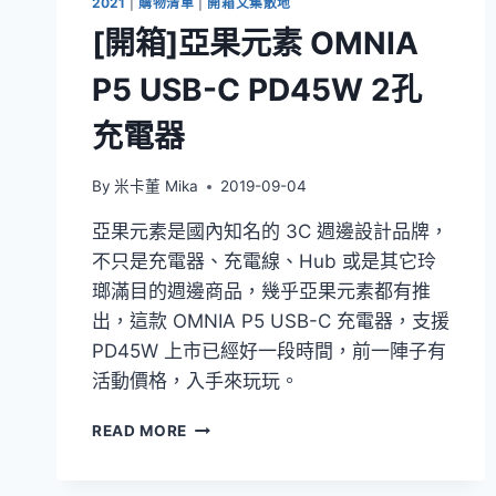
2021
|
購物清單
|
開箱文集散地
[開箱]亞果元素 OMNIA
P5 USB-C PD45W 2孔
充電器
By
米卡董 Mika
2019-09-04
亞果元素是國內知名的 3C 週邊設計品牌，
不只是充電器、充電線、Hub 或是其它玲
瑯滿目的週邊商品，幾乎亞果元素都有推
出，這款 OMNIA P5 USB-C 充電器，支援
PD45W 上市已經好一段時間，前一陣子有
活動價格，入手來玩玩。
[開
READ MORE
箱]
亞
果